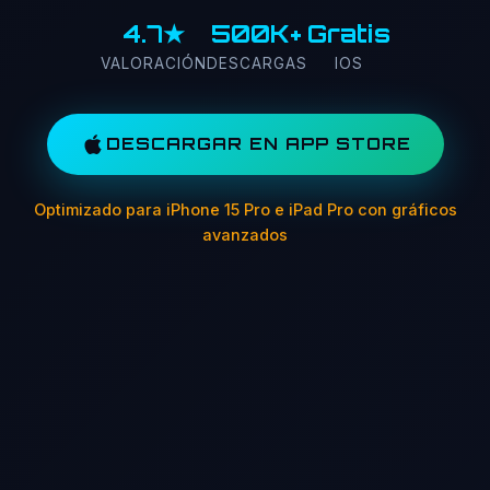
4.7★
500K+
Gratis
VALORACIÓN
DESCARGAS
IOS
DESCARGAR EN APP STORE
Optimizado para iPhone 15 Pro e iPad Pro con gráficos
avanzados