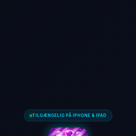
TILGÆNGELIG PÅ IPHONE & IPAD