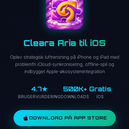
Cleara Aria til iOS
Oplev strategisk luftrensning på iPhone og iPad med
problemfri iCloud-synkronisering, offline-spil og
indbygget Apple-økosystemintegration
4.7★
500K+
Gratis
BRUGERVURDERING
DOWNLOADS
IOS
DOWNLOAD PÅ APP STORE