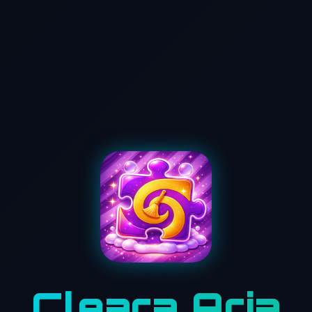
Cleara Aria