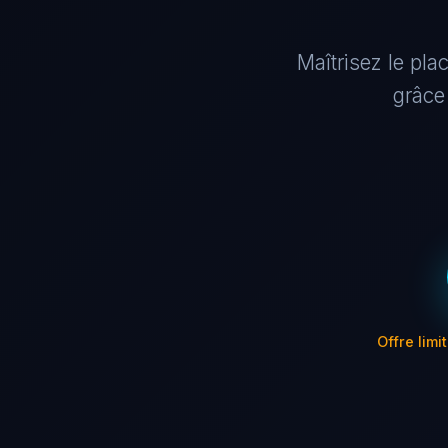
Maîtrisez le pla
grâce
Offre limi