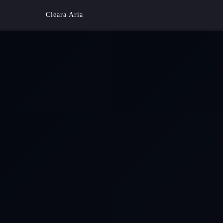
Cleara Aria