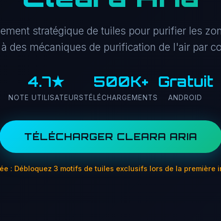
cement stratégique de tuiles pour purifier les 
 à des mécaniques de purification de l'air par 
4.7★
500K+
Gratuit
NOTE UTILISATEURS
TÉLÉCHARGEMENTS
ANDROID
TÉLÉCHARGER CLEARA ARIA
tée : Débloquez 3 motifs de tuiles exclusifs lors de la première i