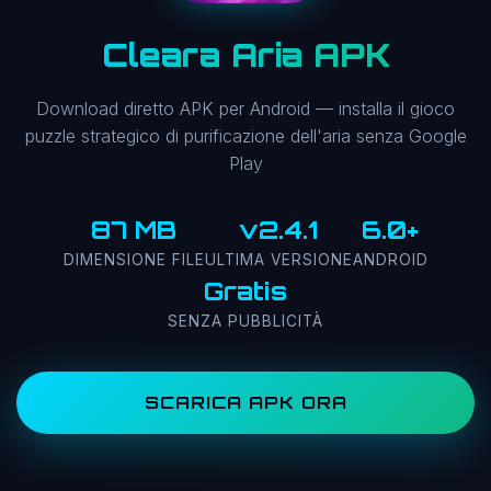
Cleara Aria APK
Download diretto APK per Android — installa il gioco
puzzle strategico di purificazione dell'aria senza Google
Play
87 MB
v2.4.1
6.0+
DIMENSIONE FILE
ULTIMA VERSIONE
ANDROID
Gratis
SENZA PUBBLICITÀ
SCARICA APK ORA