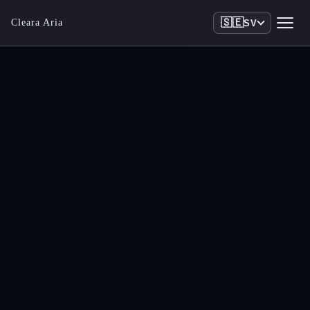
🇸🇪
Cleara Aria
SV